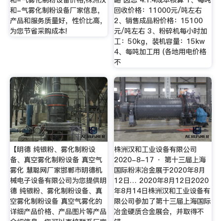
和-气雾化制粉设备厂家信息，
回收价格：11000元/吨左右
产品和服务质量好，性价比高，
2、销售成品粉价格：15100
为您节省采购成本!
元/吨左右 3、粉碎机每小时加
工：50kg，装机容量：15kw
4、每吨加工用 (各地用电价格
不
【明德 纯银粉、雾化制粉设
株洲汉和工业设备有限公司
备、真空雾化制粉设备 真空气
2020-8-17 · 第十三届上海
雾化 慧聪网厂家邯郸市明德机
国际粉末冶金展于2020年8月
械电子设备有限公司为您提供明
12日… 2020年8月12日2020
德 纯银粉、雾化制粉设备、真
年8月14日株洲汉和工业设备有
空雾化制粉设备 真空气雾化的
限公司参加了第十三届上海国际
详细产品价格、产品图片等产品
冶金硬质合金展会，并取得不