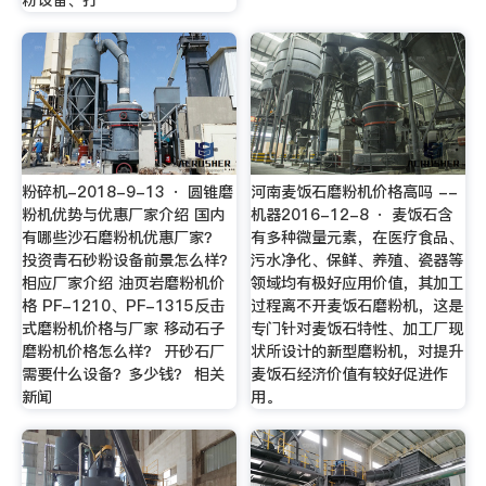
粉碎机-2018-9-13 · 圆锥磨
河南麦饭石磨粉机价格高吗 --
粉机优势与优惠厂家介绍 国内
机器2016-12-8 · 麦饭石含
有哪些沙石磨粉机优惠厂家？
有多种微量元素，在医疗食品、
投资青石砂粉设备前景怎么样？
污水净化、保鲜、养殖、瓷器等
相应厂家介绍 油页岩磨粉机价
领域均有极好应用价值，其加工
格 PF-1210、PF-1315反击
过程离不开麦饭石磨粉机，这是
式磨粉机价格与厂家 移动石子
专门针对麦饭石特性、加工厂现
磨粉机价格怎么样？ 开砂石厂
状所设计的新型磨粉机，对提升
需要什么设备？多少钱？ 相关
麦饭石经济价值有较好促进作
新闻
用。