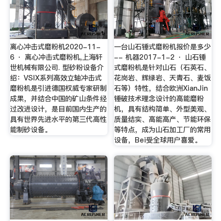
离心冲击式磨粉机2020-11-
一台山石锤式磨粉机报价是多少
6 · 离心冲击式磨粉机,上海轩
-- 机器2017-1-2 · 山石锤
世机械有限公司. 型砂粉设备介
式磨粉机是针对山石（石英石、
绍：VSIX系列高效立轴冲击式
花岗岩、辉绿岩、天青石、麦饭
磨粉机是引进德国权威专家研制
石等）特性，结合欧洲XianJin
成果，并结合中国的矿山条件经
锤破技术理念设计的高能磨粉
过改进设计，是目前国内生产的
机，具有结构简单、外型美观、
具有世界先进水平的第三代高性
质量结实、高能高产、节能环保
能制砂设备。
等特点，成为山石加工厂的常用
设备，Bei受全球用户喜爱。