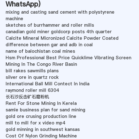
WhatsApp
)
mixing and casting sand cement with polystyrene
machine
sketches of burrhammer and roller mills
canadian gold miner goldcorp posts 4th quarter
Calcite Mineral Micronized Calcite Powder Coated
difference between gar and adb in coal
name of balochistan coal mines
Hsm Professional Best Price Quicklime Vibrating Screen
Mining In The Congo River Basin
bill rakes sawmills plans
silver ore in quartz rock
International Ball Mill Contect In India
raymond roller mill 6304
长石沙反击矿石磨粉机
Rent For Stone Mining In Kerela
samle business plan for sand mining
gold ore crusing production line
mill to mill for x video mp4
gold minning in southwest kansas
Cost Of Nylon Grinding Machine