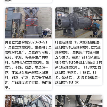
锆英
页岩立式磨粉机2020-3-31
叶岩超细磨T130X加强超细磨,
· 页岩立式磨粉机，主要用于页
超细磨粉机,超细粉磨机,立式超
岩微粉的生产。页岩微粉可用于
细粉磨机 .. 磨机用户的使用情
制砖、水泥、陶瓷等生产的原
况与建议，在原产品TGM超压
料。桂林HLM立式磨粉机，集
梯形磨粉机的基础上创新设计的
磨粉、干燥、粉磨、输送为一
新型超细磨粉机。 T130X加强
体，非常适合用来粉磨水泥生
超细磨 浑绿岩、叶腊岩、叶
料、钢渣、矿渣、页岩等非金属
岩、紫砂岩 、迭 页岩超细磨-
矿，产品细度调节方便、操作简
超细磨粉机厂家
单。