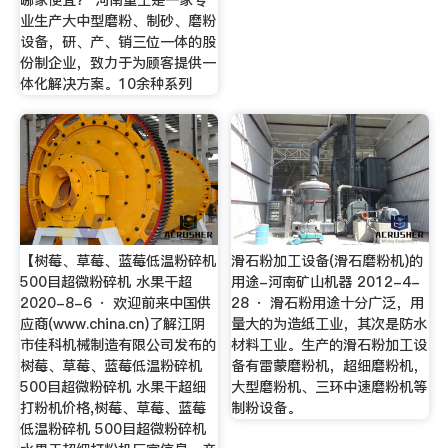
业生产大中型磨粉、制砂、磨粉
设备，研、产、销三位一体的股
份制企业，致力于为顾客提供一
体化解决方案。10余种系列
【树莓、草莓、蓝莓低温粉碎机
滑石粉加工设备(滑石磨粉机)的
500目超微粉碎机 水果干超
用途-河南矿山机器 2012-4-
2020-8-6 · 欢迎前来中国供
28 · 滑石粉用途十分广泛，用
应商(www.china.cn)了解江阴
量大的为造纸工业，其次是防水
市佳科机械制造有限公司发布的
材料工业。生产的滑石粉加工设
树莓、草莓、蓝莓低温粉碎机
备有雷蒙磨粉机，超细磨粉机，
500目超微粉碎机 水果干超细
大型磨粉机、三环中速磨粉机等
打粉机价格,树莓、草莓、蓝莓
制粉设备。
低温粉碎机 500目超微粉碎机