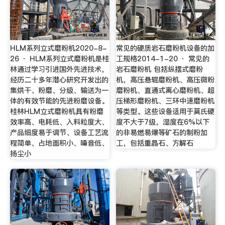
HLM系列立式磨粉机2020-8-
常见的硬质岩石磨粉机设备的加
26 · HLM系列立式磨粉机是桂
工规格2014-1-20 · 常见的
林通过学习引进国外先进技术，
岩石磨粉机 包括纵摆式磨粉
经历二十多年潜心研究开发出的
机，高压悬辊磨粉机、高压微粉
集烘干、粉磨、分级、输送为一
磨粉机、直通式离心磨粉机、超
体的有效节能的先进粉磨设备。
压梯形磨粉机、三环中速磨粉机
桂林HLM立式磨粉机具有粉磨
等类型。这些设备适用于莫氏硬
效率高、电耗低、入料粒度大、
度不大于7级，湿度在6%以下
产品细度易于调节、设备工艺流
的非易燃易爆等矿石的制粉加
程简单、占地面积小、噪音低、
工，包括重晶石、方解石
扬尘小