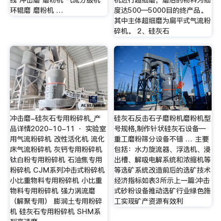
环辊磨 磨粉机 …
度达500—5000目的终产品。
其中主体超细磨为扁平式气流粉
碎机。 2、硅灰石
冲击磨-硅灰石专用粉碎机_产
硅灰石反击石子磨粉机磨粉机型
品详情2020-10-11 · 实验室
号规格,制作针状硅灰石设备—
用气流粉碎机 改性活化机 流化
重工磨粉筛分设备不错 … 主要
床气流粉碎机 灰钙专用粉碎机
包括：水力旋流器、浮选机、浸
钛白粉专用粉碎机 石油焦专用
出槽、解吸电解系统和浓缩机等
粉碎机 CJM系列冲击式粉碎机
等选矿系统改造前后的选矿技术
小比重物料专用粉碎机 小比重
经济指标如表3所示上一篇:冲击
物料专用粉碎机 强力涡流磨
式砂粉设备推动选矿行业绿色施
（解聚专用） 膨润土专用粉碎
工实现矿产资源有效利
机 硅灰石专用粉碎机 SHM系