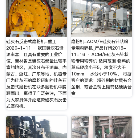
硅灰石反击式磨粉机-重工
磨粉机-ACM/E硅灰石针状粉
2020-1-11 · 我国硅灰石资
专用粉碎机_产品详情2018-
源丰富，且具有重要的工业价
11-16 · ACM/E硅灰石针状
值，吉林省是硅灰石储量比较丰
粉专用粉碎机 适用范围 物料的
富的地区，其次分布于湖南、内
莫氏硬度小于5，粒度不大于
蒙古、浙江、广东等地。机器专
10mm， 水分小于10%。 根据
门为硅灰石的磨粉研制的硅灰石
客户的要求：粉碎副的材质有合
反击式磨粉机在众多磨粉机中脱
金钢，或合金钢上镶钨钴硬质合
颖而出，赢得了广泛关注，下面
金
为大家具体介绍这款硅灰石反击
式磨粉机。