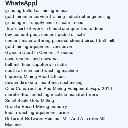
WhatsApp
)
grinding balls for mining in usa
gold mines in service training industrial engineering
grinding mill supply and for sale in uae
flow chart of work in limestone quarries is done
buy cement pads cement pads for sale
cement manufacturing process closed circuit ball mill
gold mining equipment vancouver
Gypsum Used In Cement Process
sand cement and sawdust
ball mill liner suppliers in india
south african sand washing machine
Impondo Mining Head Offices
dewan direksi pt mantimin coal mining
Cme Construction And Mining Equipment Expo 2014
marble floor polishing machine manufacturers
Small Scale Gold Milling
Granite Basalt Mining Industry
kaolin washing equipment price
Different Between Hammer Mill And Attrition Mill
Machine