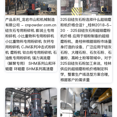
产品系列_龙岩市山和机械制造
325目硅灰石粉选择什么超细磨
有限公司 - cnpowder.com.cn
粉机价格合适？_桂林2018-5-
硅灰石专用粉碎机 膨润土专用
30 · 325目硅灰石粉超细磨粉
粉碎机 小比重物料专用粉碎机
机价格 应用于细粉制备的超细
小比重物料专用粉碎机 灰钙专
磨粉机，是桂林根据细粉市场量
用粉碎机 CJM系列冲击式粉碎
身打造的设备，广泛应用于硅灰
机 磨粉机 钛白粉专用粉碎机 石
石粉、大理石粉、石灰石粉、石
油焦专用粉碎机 强力涡流磨
墨粉、高岭土粉等领域中。对于
（解聚专用） SHM系列山和环
325目硅灰石粉加工来说，桂林
辊磨 环辊磨 SHM系列高速磨
供应的超细磨粉机价格制定科
学，整套生产线选型方案合理，
根据客户的需求量