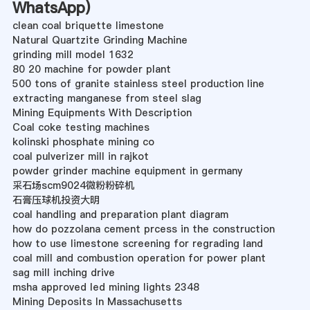
WhatsApp
)
clean coal briquette limestone
Natural Quartzite Grinding Machine
grinding mill model 1632
80 20 machine for powder plant
500 tons of granite stainless steel production line
extracting manganese from steel slag
Mining Equipments With Description
Coal coke testing machines
kolinski phosphate mining co
coal pulverizer mill in rajkot
powder grinder machine equipment in germany
采石场scm9024微粉粉碎机
石膏压球机投资大明
coal handling and preparation plant diagram
how do pozzolana cement prcess in the construction
how to use limestone screening for regrading land
coal mill and combustion operation for power plant
sag mill inching drive
msha approved led mining lights 2348
Mining Deposits In Massachusetts