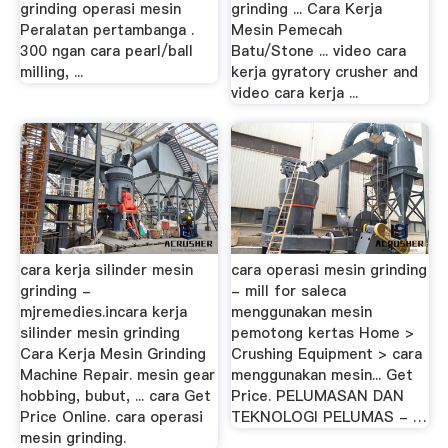
grinding operasi mesin
grinding ... Cara Kerja
Peralatan pertambanga .
Mesin Pemecah
300 ngan cara pearl/ball
Batu/Stone ... video cara
milling, ...
kerja gyratory crusher and
video cara kerja ...
cara kerja silinder mesin
cara operasi mesin grinding
grinding -
- mill for saleca
mjremedies.incara kerja
menggunakan mesin
silinder mesin grinding
pemotong kertas Home >
Cara Kerja Mesin Grinding
Crushing Equipment > cara
Machine Repair. mesin gear
menggunakan mesin... Get
hobbing, bubut, ... cara Get
Price. PELUMASAN DAN
Price Online. cara operasi
TEKNOLOGI PELUMAS - …
mesin grinding.