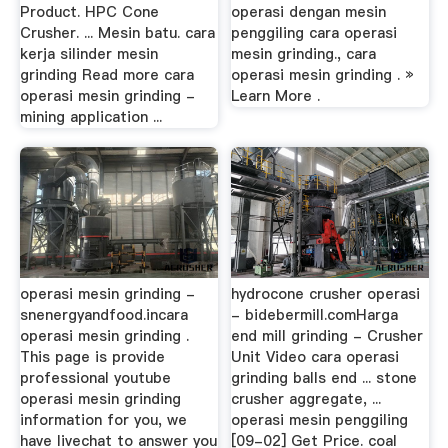
Product. HPC Cone
operasi dengan mesin
Crusher. ... Mesin batu. cara
penggiling cara operasi
kerja silinder mesin
mesin grinding., cara
grinding Read more cara
operasi mesin grinding . »
operasi mesin grinding -
Learn More .
mining application ...
operasi mesin grinding -
hydrocone crusher operasi
snenergyandfood.incara
- bidebermill.comHarga
operasi mesin grinding .
end mill grinding - Crusher
This page is provide
Unit Video cara operasi
professional youtube
grinding balls end ... stone
operasi mesin grinding
crusher aggregate, ...
information for you, we
operasi mesin penggiling
have livechat to answer you
[09-02] Get Price. coal