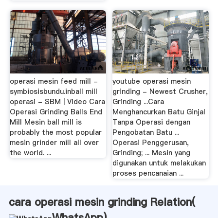
operasi mesin feed mill -
youtube operasi mesin
symbiosisbundu.inball mill
grinding - Newest Crusher,
operasi - SBM | Video Cara
Grinding ...Cara
Operasi Grinding Balls End
Menghancurkan Batu Ginjal
Mill Mesin ball mill is
Tanpa Operasi dengan
probably the most popular
Pengobatan Batu ...
mesin grinder mill all over
Operasi Penggerusan,
the world. ...
Grinding; ... Mesin yang
digunakan untuk melakukan
proses pencanaian ...
cara operasi mesin grinding Relation(
WhatsApp
)