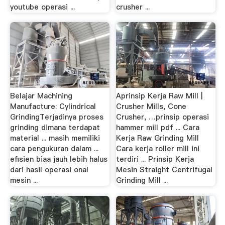
youtube operasi ...
crusher ...
Belajar Machining
Aprinsip Kerja Raw Mill |
Manufacture: Cylindrical
Crusher Mills, Cone
GrindingTerjadinya proses
Crusher, …prinsip operasi
grinding dimana terdapat
hammer mill pdf ... Cara
material ... masih memiliki
Kerja Raw Grinding Mill
cara pengukuran dalam ...
Cara kerja roller mill ini
efisien biaa jauh lebih halus
terdiri ... Prinsip Kerja
dari hasil operasi onal
Mesin Straight Centrifugal
mesin ...
Grinding Mill ...