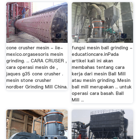
cone crusher mesin - iie-
fungsi mesin ball grinding -
mexico.orgasesoris mesin
educationcare.inPada
grinding. ... CARA CRUSER ,
artikel kali ini akan
cara operasi mesin de ,
membahas tentang cara
jaques g35 cone crusher .
kerja dari mesin Ball Mill
mesin stone crusher
atau mesin grinding. Mesin
nordber Grinding Mill China.
ball mill merupakan ... untuk
operasi cara basah. Ball
Mill ...