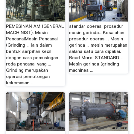
PEMESINAN AM (GENERAL
standar operasi prosedur
MACHINIST): Mesin
mesin gerinda... Kesalahan
PencanaiMesin Pencanai
prosedur operasi. . Mesin
(Grinding ... lain dalam
gerinda ... mesin merupakan
bentuk serpihan kecil
salaha satu cara dipakai.
dengan cara pemusingan
Read More. STANDARD ...
roda pencanai yang ...
Mesin gerinda (grinding
Grinding merupakan
machines ...
operasi pemotongan
kekemasan ...