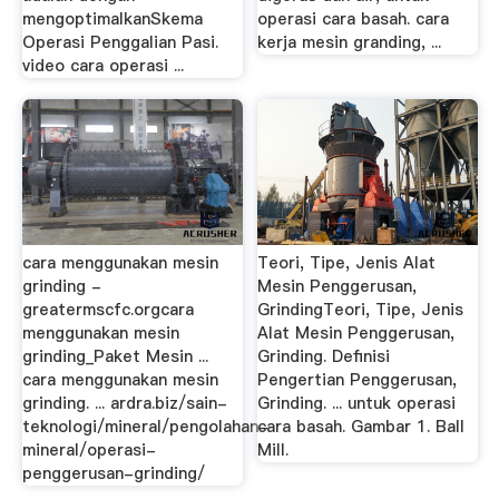
mengoptimalkanSkema
operasi cara basah. cara
Operasi Penggalian Pasi.
kerja mesin granding, ...
video cara operasi ...
cara menggunakan mesin
Teori, Tipe, Jenis Alat
grinding -
Mesin Penggerusan,
greatermscfc.orgcara
GrindingTeori, Tipe, Jenis
menggunakan mesin
Alat Mesin Penggerusan,
grinding_Paket Mesin ...
Grinding. Definisi
cara menggunakan mesin
Pengertian Penggerusan,
grinding. ... ardra.biz/sain-
Grinding. ... untuk operasi
teknologi/mineral/pengolahan-
cara basah. Gambar 1. Ball
mineral/operasi-
Mill.
penggerusan-grinding/