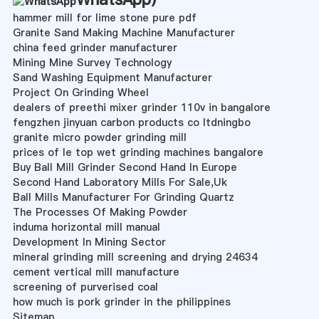
hammer mill for lime stone pure pdf
Granite Sand Making Machine Manufacturer
china feed grinder manufacturer
Mining Mine Survey Technology
Sand Washing Equipment Manufacturer
Project On Grinding Wheel
dealers of preethi mixer grinder 110v in bangalore
fengzhen jinyuan carbon products co ltdningbo
granite micro powder grinding mill
prices of le top wet grinding machines bangalore
Buy Ball Mill Grinder Second Hand In Europe
Second Hand Laboratory Mills For Sale,Uk
Ball Mills Manufacturer For Grinding Quartz
The Processes Of Making Powder
induma horizontal mill manual
Development In Mining Sector
mineral grinding mill screening and drying 24634
cement vertical mill manufacture
screening of purverised coal
how much is pork grinder in the philippines
Sitemap