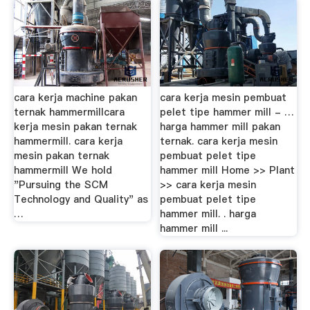
cara kerja machine pakan
cara kerja mesin pembuat
ternak hammermillcara
pelet tipe hammer mill - …
kerja mesin pakan ternak
harga hammer mill pakan
hammermill. cara kerja
ternak. cara kerja mesin
mesin pakan ternak
pembuat pelet tipe
hammermill We hold
hammer mill Home >> Plant
"Pursuing the SCM
>> cara kerja mesin
Technology and Quality" as
pembuat pelet tipe
…
hammer mill. . harga
hammer mill ...