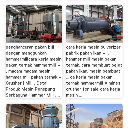
penghancuran pakan biji
cara kerja mesin pulverizer
dengan menggunkan
pabrik pakan ikan - …
hammermillcara kerja mesin
hammer mill mesin pakan
pakan ternak hammermill -
ternak. cara membuat pelet
, macam macam mesin
pakan ikan. mesin pembuat
hammer mill pakan ternak -
... ca kerja mesin pakan
Crusher | Mill , Detail
ternak hammermill « mines
Produk Mesin Penepung
crusher for sale cara kerja
Serbaguna Hammer Mill , …
mesin ...