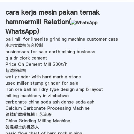
cara kerja mesin pakan ternak
hammermill Relation(
WhatsApp
)
ball mill for ilmenite grinding machine customer case
水泥立磨机怎么控制
businesses for sale earth mining business
q a dr clork cement
Price On Cement Mill 500t/h
超滤粉碎机
wet grinder with hard marble stone
used miller stump grinder for sale
iron ore ball mill dry type design amp b layout
milling machinery in zimbabwe
carbonate china soda ash dense soda ash
Calcium Carbonate Processing Machine
镍精矿磨粉机械工艺流程
China Grinding Milling Machine
破混凝土的机器人
basic flow chart of hard rock mining