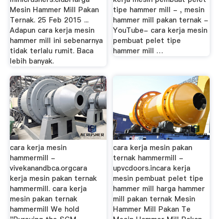
Mesin Hammer Mill Pakan
tipe hammer mill - , mesin
Ternak. 25 Feb 2015 ...
hammer mill pakan ternak -
Adapun cara kerja mesin
YouTube- cara kerja mesin
hammer mill ini sebenarnya
pembuat pelet tipe
tidak terlalu rumit. Baca
hammer mill …
lebih banyak.
cara kerja mesin
cara kerja mesin pakan
hammermill -
ternak hammermill -
vivekanandbca.orgcara
upvcdoors.incara kerja
kerja mesin pakan ternak
mesin pembuat pelet tipe
hammermill. cara kerja
hammer mill harga hammer
mesin pakan ternak
mill pakan ternak Mesin
hammermill We hold
Hammer Mill Pakan Te