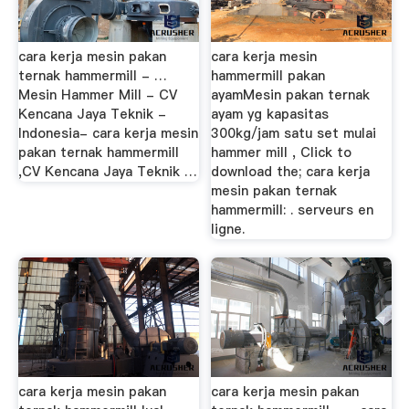
cara kerja mesin pakan
cara kerja mesin
ternak hammermill - …
hammermill pakan
Mesin Hammer Mill - CV
ayamMesin pakan ternak
Kencana Jaya Teknik -
ayam yg kapasitas
Indonesia- cara kerja mesin
300kg/jam satu set mulai
pakan ternak hammermill
hammer mill , Click to
,CV Kencana Jaya Teknik …
download the; cara kerja
mesin pakan ternak
hammermill: . serveurs en
ligne.
cara kerja mesin pakan
cara kerja mesin pakan